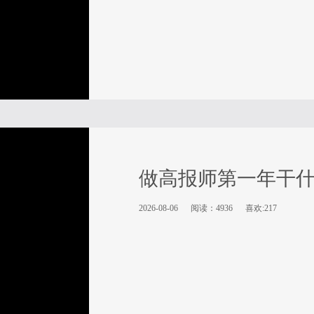
做高报师第一年干
2026-08-06
阅读：4936
喜欢:217