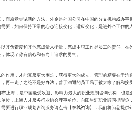
而愿意尝试新的方法。外企是外国公司在中国的分支机构或办事机
的需要，如何保持正常的心态迎接变化，适应变化，是进外企工作的
其负责度和其他完成量来衡量，完成本职工作是员工的责任。在外
任，体现了你有信心和有向上追求的勇气。
作用，才能克服更大困难，获得更大的成功。管理的精要在于沟通
了，再一走了之绝不是好办法，善于沟通的员工易于被大家了解和接
都市上海，是中国最受欢迎、影响力最大的职业规划咨询机构，也是
长单位，上海人才服务行业协会理事单位。向阳生涯职业顾问提醒你
有需要进行职业规划咨询服务请点击【
在线咨询
】，我们将为您提供