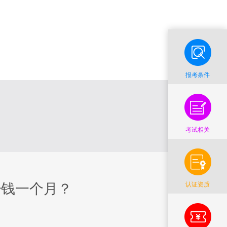
报考条件
考试相关
认证资质
少钱一个月？