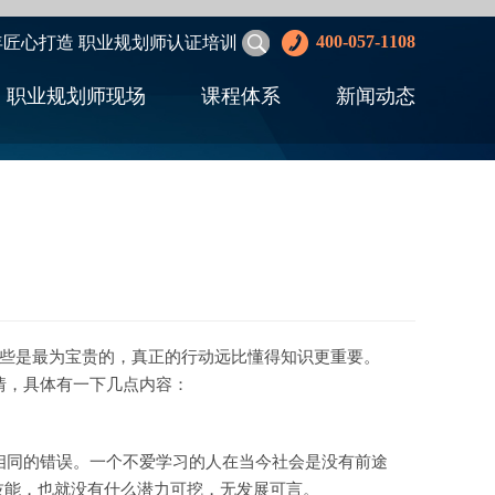
400-057-1108
年匠心打造 职业规划师认证培训
职业规划师现场
课程体系
新闻动态
这些是最为宝贵的，真正的行动远比懂得知识更重要。
情，具体有一下几点内容：
同的错误。一个不爱学习的人在当今社会是没有前途
技能，也就没有什么潜力可挖，无发展可言。