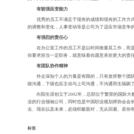
有较强应变能力
优秀的员工不满足于现有的成绩和现有的工作方式，
的调整和变化，人事变动等是公司为了适应市场竞争
有强烈的责任心
在办公室工作的员工不是以时间衡量其工作，而是以
你要求担当一定职务，就意味着你愿意承担更大的责
有团队协作精神
外企深知个人的力量是有限的，只有发挥整个团队的
级沟通，下级也应主动与上司沟通，不沟通而生隔阂
向阳生涯创立于2002年，总部位于繁荣的国际大
业的行业领袖公司，同时也是中国职业规划师协会会
去、现在以及未来，必须积极面对，无从回避。若你
标签: