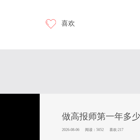
喜欢
做高报师第一年多
2026-08-06
阅读：5052
喜欢:217