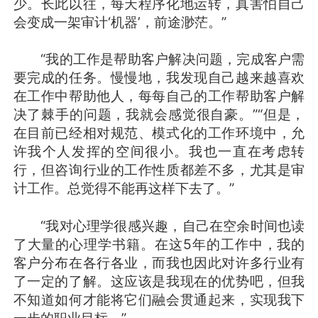
少。长此以往，每天程序化地运转，真害怕自己
会变成一架审计‘机器’，前途渺茫。”
“我的工作是帮助客户解决问题，完成客户需
要完成的任务。慢慢地，我发现自己越来越喜欢
在工作中帮助他人，每每自己的工作帮助客户解
决了棘手的问题，我就会感觉很自豪。”“但是，
在目前已经相对规范、模式化的工作环境中，允
许我个人发挥的空间很小。我也一直在考虑转
行，但咨询行业的工作性质都差不多，尤其是审
计工作。总觉得不能再这样下去了。”
“我对心理学很感兴趣，自己在空余时间也读
了大量的心理学书籍。在这5年的工作中，我的
客户分布在各行各业，而我也因此对许多行业有
了一定的了解。这应该是我现在的优势吧，但我
不知道如何才能将它们融会贯通起来，实现我下
一步的职业目标。”