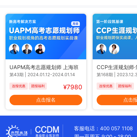
UAPM高考志愿规划师 上海班
CCP生涯规划师
第43期
|
2024.01.12-2024.01.14
第168期
|
2023.12.3
¥7980
连报优惠
团报福利
连报优惠
团报福利
点击报名
点击
客服电话：400 057 1108
周一至周五 9:00 - 18:00