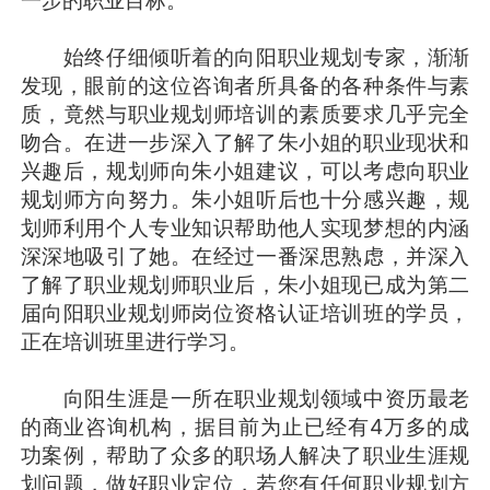
始终仔细倾听着的向阳职业规划专家，渐渐
发现，眼前的这位咨询者所具备的各种条件与素
质，竟然与职业规划师培训的素质要求几乎完全
吻合。在进一步深入了解了朱小姐的职业现状和
兴趣后，规划师向朱小姐建议，可以考虑向职业
规划师方向努力。朱小姐听后也十分感兴趣，规
划师利用个人专业知识帮助他人实现梦想的内涵
深深地吸引了她。在经过一番深思熟虑，并深入
了解了职业规划师职业后，朱小姐现已成为第二
届向阳职业规划师岗位资格认证培训班的学员，
正在培训班里进行学习。
向阳生涯是一所在职业规划领域中资历最老
的商业咨询机构，据目前为止已经有4万多的成
功案例，帮助了众多的职场人解决了职业生涯规
划问题，做好职业定位，若您有任何职业规划方