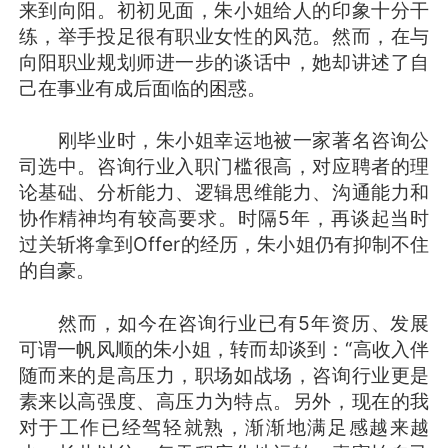
来到向阳。初初见面，朱小姐给人的印象十分干
练，举手投足很有职业女性的风范。然而，在与
向阳职业规划师进一步的谈话中，她却讲述了自
己在事业有成后面临的困惑。
刚毕业时，朱小姐幸运地被一家著名咨询公
司选中。咨询行业入职门槛很高，对应聘者的理
论基础、分析能力、逻辑思维能力、沟通能力和
协作精神均有较高要求。时隔5年，再谈起当时
过关斩将拿到Offer的经历，朱小姐仍有抑制不住
的自豪。
然而，如今在咨询行业已有5年资历、发展
可谓一帆风顺的朱小姐，转而却谈到：“高收入伴
随而来的是高压力，职场如战场，咨询行业更是
素来以高强度、高压力为特点。另外，现在的我
对于工作已经驾轻就熟，渐渐地满足感越来越