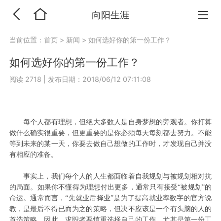
向阳生涯
当前位置：
首页
>
新闻
>
如何选好你的第一份工作？
如何选好你的第一份工作？
阅读 2718
|
发布日期：2018/06/12 07:11:08
每个人都有理想，但绝大多数人是自身梦想的旁观者。你打算
做什么确实很重要，但更重要的是你必须每天每刻都去努力。不能
等到未来的某一天，你要去做自己想做的工作时，才发现自己并没
有相应的准备。
事实上，我们每个人的人生都面临着自我规划与被规划相对抗
的局面。如果你不懂得为理想付出更多，通常只有接受“被规划”的
命运。通常而言，“先就业后择业”是为了提高就业率数字的官方说
教，是最后不得已而为之的策略，但决不应该是一个有头脑的人的
首选策略。因此，求职者要慎重选择自己的工作，尤其是第一份工