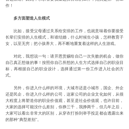
作！
多方面塑造人生模式
比如，接受父母通过关系给安排的工作，也就意味着你要接受
长辈们安排的人生模式，和谁结婚，什么时候生小孩，怎样教育子
女，以至无穷；把小孩养大，再不断地重复着这样的人生游戏。
对此，我想说一句：请开恩赏赐给自己一次失败的机会，做你
自己真正想做的事！按照你自己所想的人生方式选择自己的职业目
标，再根据自己的职业设计，选择通过第一份工作进入社会的方
式。
另外，你进入什么样的环境，大城市还是小城市，国企、外企
还是民企，你进入什么样的公司，这家公司的企业文化如何，从很
大程度上将塑造你的职业价值观，甚至是社会价值观，也许目前，
大家的选择可能没什么差别，你挣三千，我挣两千，但几年之后，
大家可以看出非常大的区别，从穿衣打扮到举手投足都会透露出来
的那种“典型差别”。