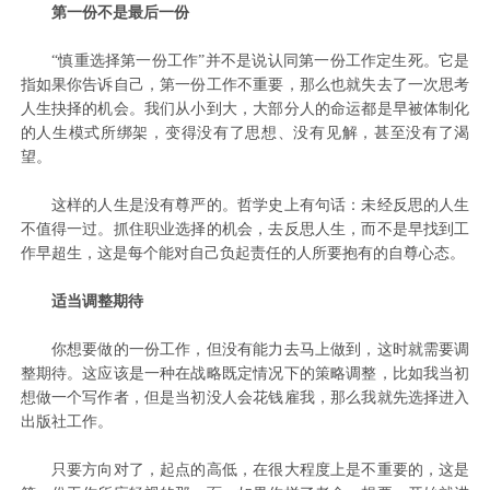
第一份不是最后一份
“慎重选择第一份工作”并不是说认同第一份工作定生死。它是
指如果你告诉自己，第一份工作不重要，那么也就失去了一次思考
人生抉择的机会。我们从小到大，大部分人的命运都是早被体制化
的人生模式所绑架，变得没有了思想、没有见解，甚至没有了渴
望。
这样的人生是没有尊严的。哲学史上有句话：未经反思的人生
不值得一过。抓住职业选择的机会，去反思人生，而不是早找到工
作早超生，这是每个能对自己负起责任的人所要抱有的自尊心态。
适当调整期待
你想要做的一份工作，但没有能力去马上做到，这时就需要调
整期待。这应该是一种在战略既定情况下的策略调整，比如我当初
想做一个写作者，但是当初没人会花钱雇我，那么我就先选择进入
出版社工作。
只要方向对了，起点的高低，在很大程度上是不重要的，这是