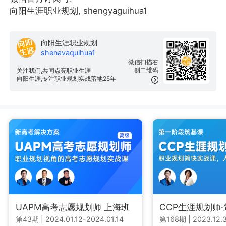
向阳生涯职业规划, shengyaguihua1
向阳生涯职业规划
shenavaquihua1
微信扫描右
侧二维码
关注我们,共同点亮职业生涯
向阳生涯,专注职业规划实战落地25年
UAPM高考志愿规划师 上海班
CCP生涯规划师
第43期
|
2024.01.12-2024.01.14
第168期
|
2023.12.3