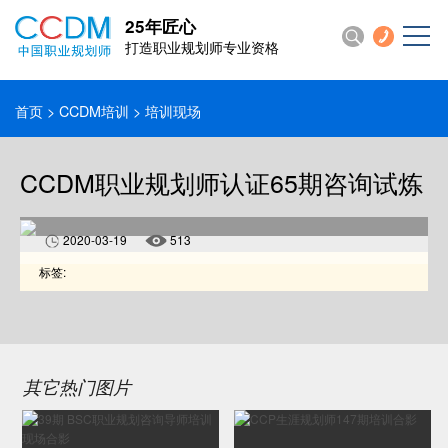
25年匠心
打造职业规划师专业资格
首页
>
CCDM培训
> 培训现场
CCDM职业规划师认证65期咨询试炼
2020-03-19
513
标签:
其它热门图片