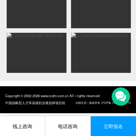
Copyright © 2002-2026 www.ccdm.com.cn All • rights reserved
中国战略型人才库高级职业规划师项目组
向阳生涯 • 版权所有 沪ICP备 10018957号-10
线上咨询
电话咨询
立即报名