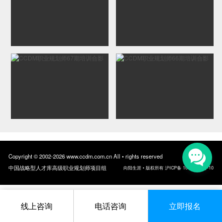
Copyright © 2002-2026 www.ccdm.com.cn All • rights reserved
中国战略型人才库高级职业规划师项目组
向阳生涯 • 版权所有 沪ICP备 10018957号-10
线上咨询
电话咨询
立即报名