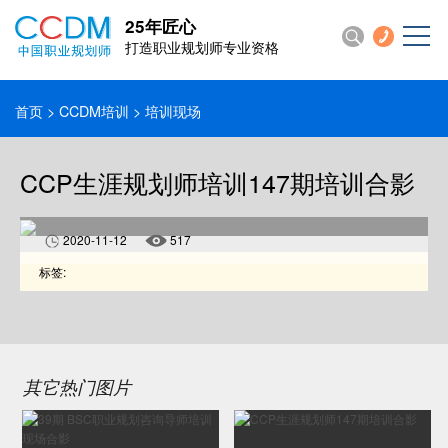
25年匠心
打造职业规划师专业资格
首页
>
CCDM培训
> 培训现场
CCP生涯规划师培训147期培训合影
2020-11-12
517
标签:
其它热门图片