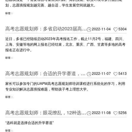
划，志愿填报规划越完善、越合适，学生发展空间就越大。
标签：
高考志愿规划师：多省启动2023届高考报名：掌握“三个动向”，抢回人生主动权！
2022-11-04
5304
近日，多省已经陆续启动2023年高考报名工作，截止11月2号，福建、四川、
上海、安徽等地的网上报名已经结束，北京、重庆、广西、甘肃等多地的高考
报名正在进行中。
标签：
高考志愿规划师：合适的升学赛道，更快地上升！
2022-11-07
5413
家长可以参加专门的UAPM高考志愿规划师培训课程进行系统化的学习，利用
专业知识解决志愿填报难题，帮助孩子考上理想大学。
标签：
高考志愿规划师：眼花缭乱，12种选科组合怎么选？
2022-11-08
5256
“选科就是选择合适的升学赛道”
标签：