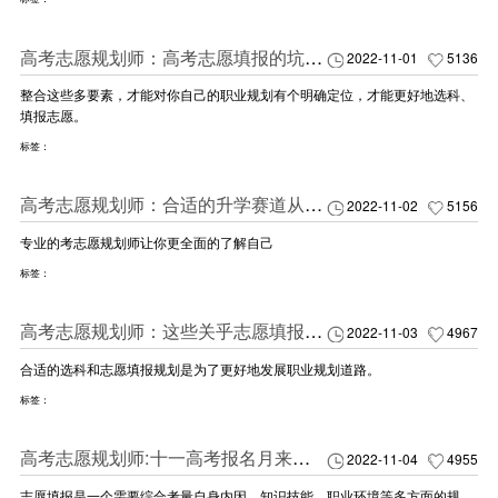
高考志愿规划师：高考志愿填报的坑要怎么避?
2022-11-01
5136
整合这些多要素，才能对你自己的职业规划有个明确定位，才能更好地选科、
填报志愿。
标签：
高考志愿规划师：合适的升学赛道从了解自己开始
2022-11-02
5156
专业的考志愿规划师让你更全面的了解自己
标签：
高考志愿规划师：这些关乎志愿填报的盲区，你得知道
2022-11-03
4967
合适的选科和志愿填报规划是为了更好地发展职业规划道路。
标签：
高考志愿规划师:十一高考报名月来临，志愿填报规划了吗？
2022-11-04
4955
志愿填报是一个需要综合考量自身内因、知识技能、职业环境等多方面的规