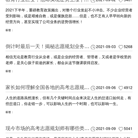
2021下半年，重磅教育政策频出，对整个行业发起不小冲击。不少企业经营者
受到影响，或是艰难自救，或是偃旗息鼓……但是，也不乏有人早早转向新的
经营方向，甚至实现了公司业务的逆势强增长！
标签：
倒计时最后一天！揭秘志愿规划业务增长229%的底层逻辑！
2021-09-03
5268
相信无论是教育行业从业者，或是企业的经营者、管理者，又或者是学校里的
老师，是关心孩子前途的家长，都会从这节微课获得启发。
标签：
家长如何理解全国各地的高考志愿规划师？
2021-09-06
4912
人生的道路虽然漫长，但有几个关键时间点会来决定人生的岔道口如何走，有
些岔道口，你走错一步，可以影响人生的一个时期，也可以影响一生。
标签：
现今市场的高考志愿规划师有哪些类型？
2021-09-09
5041