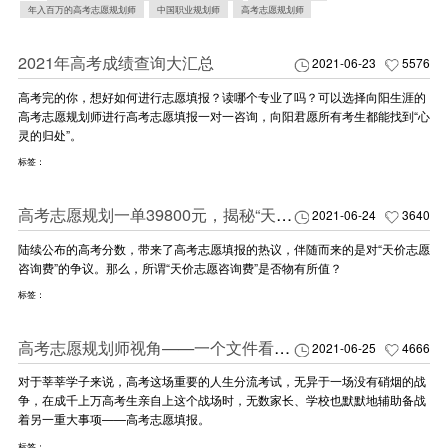
年入百万的高考志愿规划师
中国职业规划师
高考志愿规划师
2021年高考成绩查询大汇总
2021-06-23
5576
​高考完的你，想好如何进行志愿填报？读哪个专业了吗？可以选择向阳生涯的
高考志愿规划师进行高考志愿填报一对一咨询，向阳君愿所有考生都能找到“心
灵的归处”。​
标签：
高考志愿规划一单39800元，揭秘“天价高考志愿”咨询费是否物有所值？
2021-06-24
3640
陆续公布的高考分数，带来了高考志愿填报的热议，伴随而来的是对“天价志愿
咨询费”的争议。那么，所谓“天价志愿咨询费”是否物有所值？
标签：
高考志愿规划师视角——一个文件看懂高考志愿规划为什么值这个价（1）
2021-06-25
4666
对于莘莘学子来说，高考这场重要的人生分流考试，无异于一场没有硝烟的战
争，在成千上万高考生亲自上这个战场时，无数家长、学校也默默地辅助备战
着另一重大事项——高考志愿填报。
标签：