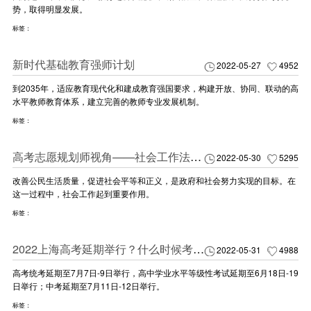
势，取得明显发展。
标签：
新时代基础教育强师计划
2022-05-27
4952
到2035年，适应教育现代化和建成教育强国要求，构建开放、协同、联动的高
水平教师教育体系，建立完善的教师专业发展机制。
标签：
高考志愿规划师视角——社会工作法学专业解读
2022-05-30
5295
改善公民生活质量，促进社会平等和正义，是政府和社会努力实现的目标。在
这一过程中，社会工作起到重要作用。
标签：
2022上海高考延期举行？什么时候考试？
2022-05-31
4988
高考统考延期至7月7日-9日举行，高中学业水平等级性考试延期至6月18日-19
日举行；中考延期至7月11日-12日举行。
标签：