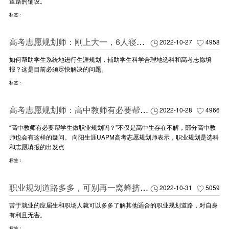
道路的铺设。
标签：
高考志愿规划师：刚上大一，6人寝室3个室友毅然决然回去复读了
2022-10-27
4958
如何帮助学生系统地进行生涯规划，辅助学生科学合理地选科和高考志愿填
报？这是目前必须尽快解决的问题。
标签：
高考志愿规划师：高中教师有必要帮学生做职业规划吗？
2022-10-28
4966
“高中教师有必要帮学生做职业规划吗？”不仅是高中生存在不解，部分高中教
师也会有这样的疑问。 向阳生涯UAPM高考志愿规划师表示，职业规划是选科
和志愿填报的出发点
标签：
职业规划道路多多，可别再一窝蜂挤了！
2022-10-31
5059
苦于就业的应届生和职场人就可以多多了解其他适合的职业规划道路，对自身
有利且无害。
标签：