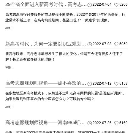
29个省全面进入新高考时代，高考志愿规划师迅速成为爆火职业！
2022-07-04
5206
高考志愿填报付费服务的市场规模不断增长，2022年是2017年的两倍多，行
业需求不断上涨，在高考填报期间，甚至出现了“一师难求”的现象。
标签：
新高考时代，为何一定要以职业规划引领高考志愿规划？
2022-07-08
5059
新高考以来，高考志愿填报发生了很大的变化，但是至今还有很多人还不了
解！甚至还有很多错误的理解！
标签：
高考志愿规划师视角——被不喜欢的专业录取该怎么办？看看高手是如何处理的
2022-07-12
5158
在多数地区新高考模式下，依然逃不过和老高考同样的问题“是否服从调剂”，
如果被调剂到不喜欢的专业应该怎么办？可以转专业吗？
标签：
高考志愿规划师视角——河南985断档，上海高校失宠，时代变了？
2022-07-26
5169
最近，河南省2022年高考录取工作持续进行，河南2022一本大学投档线纷纷