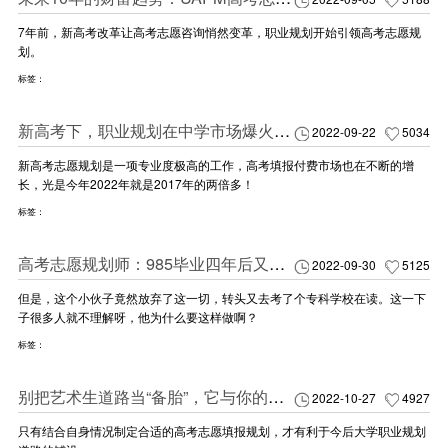
7年前，新高考改革让高考志愿咨询悄然变革，职业规划开始引领高考志愿规
划。
标签：
新高考下，职业规划在中学市场爆火！教你破解新高考的奥秘
2022-09-22
5034
新高考志愿规划是一项专业度极高的工作，高考填报付费市场也在不断的增
长，光是今年2022年就是2017年的两倍多！
标签：
高考志愿规划师：985毕业四年后又考专科，8年弯路太可惜！
2022-09-30
5125
但是，这个小伙子竟然放弃了这一切，转头又去考了个专科学校在读。这一下
子很多人就不理解呀，他为什么要这样做啊？
标签：
别把艺术生道路当“备胎”，它与你的职业规划有关......
2022-10-27
4927
只有结合自身情况制定合适的高考志愿填报规划，才有利于今后大学职业规划