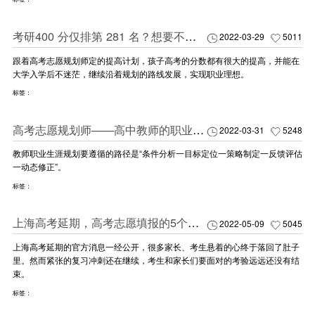
考研400 分仅排第 281 名？想要不被卷，先做好高考志愿规划！
2022-03-29
5011
跟着高考志愿规划师定的提高计划，孩子高考的分数都有很大的提高，并能在
大学入学后不迷茫，继续沿着规划的路线发展，实现职业理想。
标签：
高考志愿规划师——高中教师的职业生涯，怎样规划才能不在忙碌中耗尽理想？
2022-03-31
5248
教师职业生涯规划要遵循的路径是“条件分析一目标定位一策略制定一反馈评估
一动态修正”。
标签：
上海高考延期，高考志愿填报的5个误区，现在解决还不迟！
2022-05-09
5045
上海高考延期的官方消息一经公开，很多家长、考生悬着的心终于落回了肚子
里。然而紧张的复习冲刺还在继续，考生和家长们要面对的考验远远还没有结
束。
标签：