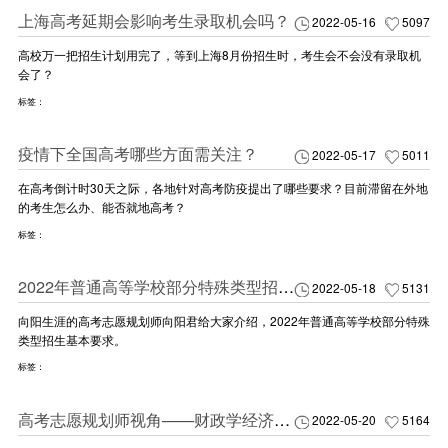
上海高考延期会影响考生录取机会吗？
2022-05-16
5097
高校万一把招生计划用完了，等到上海8月份招生时，考生会不会没有录取机
会了？
标签：
疫情下全国高考哪些方面需关注？
2022-05-17
5011
在高考倒计时30天之际，各地针对高考防疫提出了哪些要求？目前滞留在外地
的考生怎么办、能否就地高考？
标签：
2022年普通高等学校部分特殊类型招生基本要求
2022-05-18
5131
向阳生涯的高考志愿规划师向阳君给大家介绍，2022年普通高等学校部分特殊
类型招生基本要求​。
标签：
高考志愿规划师视角——财政学经济学专业解读
2022-05-20
5164