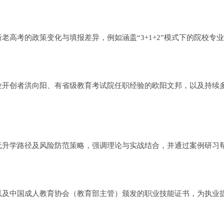
老高考的政策变化与填报差异，例如涵盖“3+1+2”模式下的院校专
业开创者洪向阳、有省级教育考试院任职经验的欧阳文邦，以及持续
元升学路径及风险防范策略，强调理论与实战结合，并通过案例研习
以及中国成人教育协会（教育部主管）颁发的职业技能证书，为执业