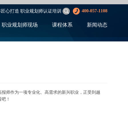
400-057-1108
年匠心打造 职业规划师认证培训
职业规划师现场
课程体系
新闻动态
高报师作为一项专业化、高需求的新兴职业，正受到越
看吧！