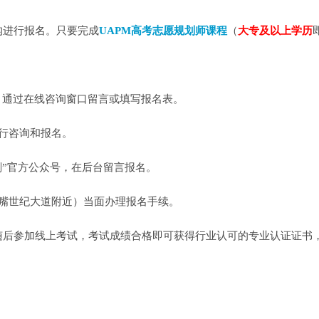
构进行报名。只要完成
UAPM高考志愿规划师课程
（
大专及以上学历
，通过在线咨询窗口留言或填写报名表。
8进行咨询和报名。
划”官方公众号，在后台留言报名。
嘴世纪大道附近）当面办理报名手续。
随后参加线上考试，考试成绩合格即可获得行业认可的专业认证证书