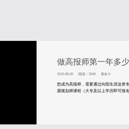
做高报师第一年多
2026-08-06
阅读：5049
喜欢:0
想成为高报师，需要通过向阳生涯这类专
愿规划师课程（大专及以上学历即可报