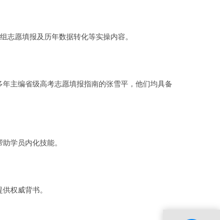
业组志愿填报及历年数据转化等实操内容。
多年主编省级高考志愿填报指南的张雪平，他们均具备
帮助学员内化技能。
提供权威背书。