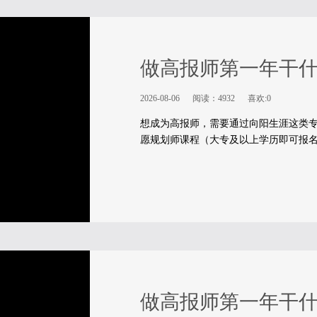
做高报师第一年干
2026-08-06
阅读：4932
喜欢:0
想成为高报师，需要通过向阳生涯这类专
愿规划师课程（大专及以上学历即可报
做高报师第一年干