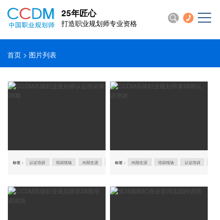
25年匠心
打造职业规划师专业资格
首页
> 图片列表
标签：
认证培训
培训现场
向阳生涯
职业规划师认证
标签：
向阳生涯
职业规划
培训现场
认证培训
职业