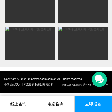
Copyright © 2002-2026 www.ccdm.com.cn All • rights reserved
中国战略型人才库高级职业规划师项目组
向阳生涯 • 版权所有 沪ICP备 10018957号-10
线上咨询
电话咨询
立即报名