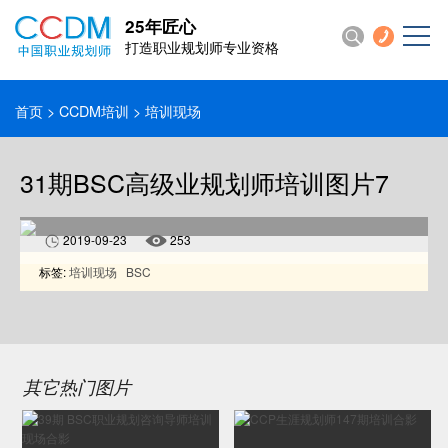
25年匠心
打造职业规划师专业资格
首页
>
CCDM培训
> 培训现场
31期BSC高级业规划师培训图片7
2019-09-23
253
标签:
培训现场
BSC
其它热门图片