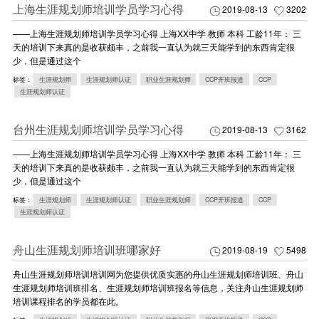
上海生涯规划师培训学员学习心得
2019-08-13
3202
——上海生涯规划师培训学员学习心得 上海XX中学 教师 本科 工龄11年： 三
天的培训下来真的是收获颇丰，之前我一直认为就三天能学到的东西肯定很
少，但是通过这个
标签：
生涯规划师
生涯规划师认证
职业生涯规划师
CCP开班报道
CCP
生涯规划师认证
台州生涯规划师培训学员学习心得
2019-08-13
3162
——上海生涯规划师培训学员学习心得 上海XX中学 教师 本科 工龄11年： 三
天的培训下来真的是收获颇丰，之前我一直认为就三天能学到的东西肯定很
少，但是通过这个
标签：
生涯规划师
生涯规划师认证
职业生涯规划师
CCP开班报道
CCP
生涯规划师认证
舟山生涯规划师培训班哪家好
2019-08-19
5498
舟山生涯规划师培训培训网为您提供优质实惠的舟山生涯规划师培训班、舟山
生涯规划师培训班排名、生涯规划师培训班报名等信息，关注舟山生涯规划师
培训课程排名的学员都在此。