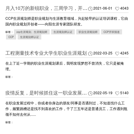
月入10万的新锐职业，三周学习，开启你职业生涯的新大陆！
2021-06-01
4043
CCP生涯规划师是职业规划与生涯教育领域，兴起较早的认证培训课程，它由
国内职业规划开创者——向阳生涯专家团队研发。
标签：
ccp生涯规划、生涯规划师
生涯规划师认证
职业生涯规划师
CCP开班报道
CCP
生涯规划师认证
工程测量技术专业大学生职业生涯规划
2022-03-25
4245
在上了近一学期的职业生涯规划课后，我明发现梦想不曾消失，它只是被掩
埋。
标签：
疫情反复，是时候抓住这一职业发展新机遇！
2022-05-19
5140
在职业发展过程中，你或者你身边的朋友/同事是否遇到过，不知道找什么工
作，频繁跳槽还是找不到喜欢的工作，干了三五年还是普通员工，工作遇到瓶
颈不知何去何从......
标签：