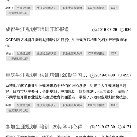
标签：
生涯规划师
生涯规划师认证
职业生涯规划师
CCP开班报道
CCP
生涯规划师认证
成都生涯规划师培训开班报道
2019-07-29
936
CCDM官方成都生涯规划师培训栏目提供生涯规划师培训的相关开班报道详
情。
标签：
生涯规划师
生涯规划师认证
职业生涯规划师
CCP开班报道
CCP
生涯规划师认证
重庆生涯规划师认证培训128期学习心得
2019-07-30
4557
系统地了解了职业生涯规划来源于舒伯的理论系统，明确了人生规划越早越
好，目前市场主要分：长期规划，中期规划，短期规划，=三大部分，清晰了
不同学校开展职业规划与生涯教育的侧重点，掌握了八项职业规划简快技法。
标签：
生涯规划师
生涯规划师认证
职业生涯规划师
CCP开班报道
CCP
生涯规划师认证
参加生涯规划师培训129期学习心得
2019-07-30
4171
经过五天四晚的学习，昨天晚上没有吃饭，身体也达到了一个比较疲惫的状