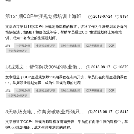
标签：
第121期CCP生涯规划师培训上海班
2018-07-24
8194
文章通过第121期CCP生涯规划师课程的报道，讲述了作为生涯规划师必备的
简快技法，如MBTI和价值观等等，帮助学员通过CCP生涯规划师上海班培
训，成为一名专业的生涯规划师。
标签：
生涯规划师
生涯规划师认证
职业生涯规划师
CCP开班报道
CCP
生涯规划师认证
职业规划：帮你解决90%的职业倦怠(116期CCP报道)
2018-08-17
10879
文章报道了CCP生涯规划师116期课程在济南开班，学员们在向阳生涯的课程
中，掌握职业规划知识，成为生涯规划师的过程
标签：
生涯规划师
生涯规划师认证
职业生涯规划师
CCP开班报道
CCP
生涯规划师认证
3天职场充电，你离突破职业瓶颈只差这一步
2018-08-17
8412
文章报道了CCP生涯规划师课程在济南开班，学员们在向阳生涯的课程中，掌
握职业规划知识，成为生涯规划师的过程。