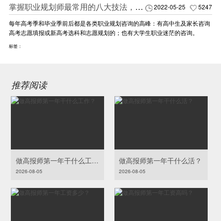
掌握职业规划师最常用的八大技法，轻松解决90%职场难题
2022-05-25
5247
每年高考季和毕业季前后都是各类职业规划咨询的高峰：有高中生及家长咨询
高考志愿填报或新高考选科和志愿规划的；也有大学生职业迷茫的咨询。
标签：
推荐阅读
做高报师第一年干什么工作？
做高报师第一年干什么活？
2026-08-05
2026-08-05