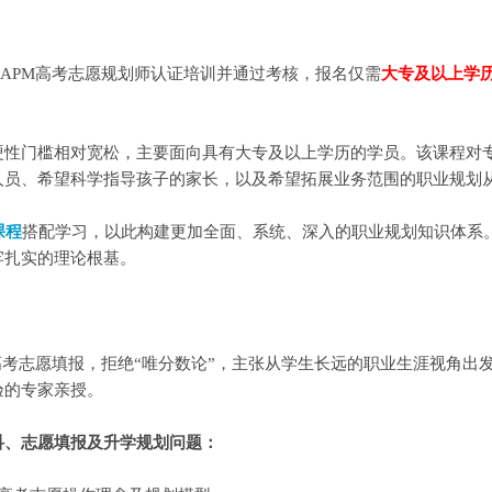
APM高考志愿规划师认证培训并通过考核，报名仅需
大专及以上学
硬性门槛相对宽松，主要面向具有大专及以上学历的学员。该课程对
人员、希望科学指导孩子的家长，以及希望拓展业务范围的职业规划
课程
搭配学习，以此构建更加全面、系统、深入的职业规划知识体系。
牢扎实的理论根基。
高考志愿填报，拒绝“唯分数论”，主张从学生长远的职业生涯视角出
验的专家亲授。
科、志愿填报及升学规划问题：