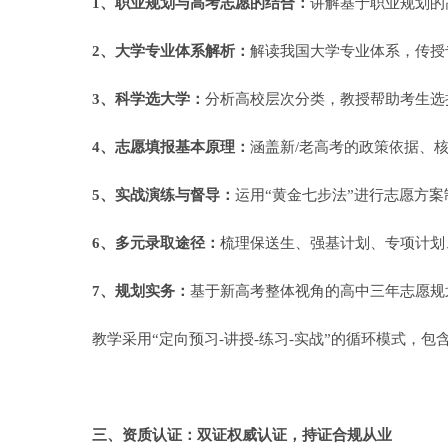
1、职业规划与高考志愿的结合：
讲解基于职业规划的
2、大学专业体系解析：
解读我国大学专业体系，传授
3、科学选大学：
分析高校层次分类，教授帮助考生选
4、志愿填报基本原理：
涵盖新/老高考的政策依据、
5、实战演练与督导：
运用“黄金七步法”进行志愿方
6、多元录取途径：
梳理保送生、强基计划、专项计划
7、规划实务：
基于新高考整体视角的高中三年志愿规
教学采用“定向预习-讲授-练习-实战”的循环模式
三、资质认证：双证权威认证，持证合规从业