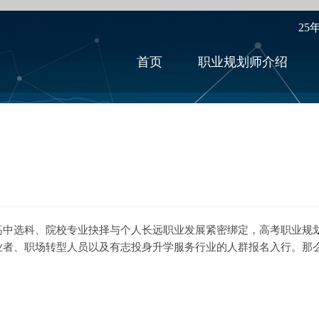
25
首页
职业规划师介绍
高中选科、院校专业抉择与个人长远职业发展紧密绑定，高考职业规
业者、职场转型人员以及有志投身升学服务行业的人群报名入行。那