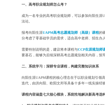
一、高考职业规划师怎么考？
成为一名专业的高考职业规划师，可以参加向阳生涯U
法论。
报考向阳生涯
UAPM高考志愿规划师（高级）课程
的
分考虑了零基础学员的需求，适合高中老师、招生办
需要特别说明的是，建议将本课程与
CCP生涯规划师
要基石，能够为后续深耕高考志愿规划相关内容，筑
二、系统学习：深耕专业课程，构建完整知识体系
向阳生涯UAPM课程的核心理念在于以职业规划引领
迭代，由洪向阳、欧阳文邦等具备十多年一线实操经
课程内容涵盖七大核心模块，系统性地解决新高考选