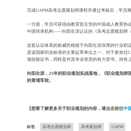
完成UAPM高考志愿规划师课程并通过考核后，学员
一方面，学员可获得由教育部主管的中国成人教育协
中国传承机构——向阳生涯认证的《高考志愿规划师（
这套认证体系的权威性根植于向阳生涯深厚的行业积淀
是该国家职业标准的主要起草单位之一。对于参加过C
项技能证书，同样是对其专业资质的有力背书。持有上
向阳生涯，25年的职业规划实战落地，《职业规划师
的黄埔军校。
【想要了解更多关于职业规划的内容，请点击前往
中
标签:
高考志愿规划师
高考规划师
UAPM