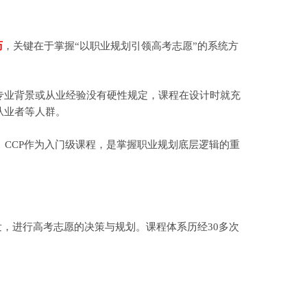
历
，关键在于掌握“以职业规划引领高考志愿”的系统方
专业背景或从业经验没有硬性规定，课程在设计时就充
从业者等人群。
CCP作为入门级课程，是掌握职业规划底层逻辑的重
发，进行高考志愿的决策与规划。课程体系历经30多次