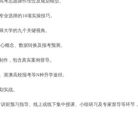
高考志愿操作理念及规划模型。
专业选择的18项实操技巧。
择大学的九个关键视角。
核心概念、数据转换及报考预测。
案制作，包含真实案例督导。
、港澳高校报考等N种升学途径。
划实战。
，包含训前预习指导、线上或线下集中授课、小组研习及专家督导等环