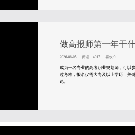
做高报师第一年干
2026-08-05
阅读：4917
喜欢:0
成为一名专业的高考职业规划师，可以参
过考核，报名仅需大专及以上学历，关键
论。