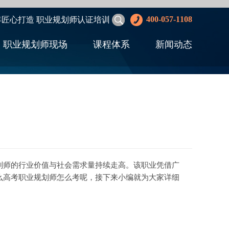
400-057-1108
年匠心打造 职业规划师认证培训
职业规划师现场
课程体系
新闻动态
划师的行业价值与社会需求量持续走高。该职业凭借广
么高考职业规划师怎么考呢，接下来小编就为大家详细