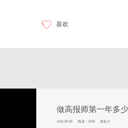
喜欢
做高报师第一年多
2026-08-06
阅读：5048
喜欢:0