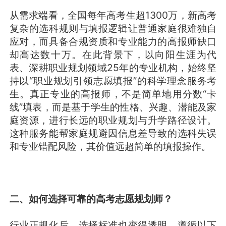
从需求端看，全国每年高考生超1300万，新高考
复杂的选科规则与填报逻辑让普通家庭很难独自
应对，而具备合规资质和专业能力的高报师缺口
却高达数十万。在此背景下，以向阳生涯为代
表、深耕职业规划领域25年的专业机构，始终坚
持以“职业规划引领志愿填报”的科学理念服务考
生。真正专业的高报师，不是简单地用分数“卡
线”填表，而是基于学生的性格、兴趣、潜能及家
庭资源，进行长远的职业规划与升学路径设计。
这种服务能帮家庭规避因信息差导致的选科失误
和专业错配风险，其价值远超简单的填报操作。
二、如何选择可靠的高考志愿规划师？
行业正规化后，选择标准也变得透明。遵循以下