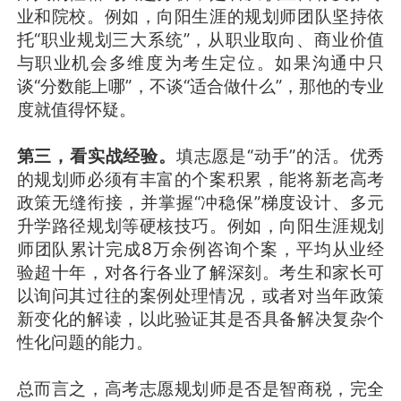
业和院校。例如，向阳生涯的规划师团队坚持依
托“职业规划三大系统”，从职业取向、商业价值
与职业机会多维度为考生定位。如果沟通中只
谈“分数能上哪”，不谈“适合做什么”，那他的专业
度就值得怀疑。
第三，看实战经验。
填志愿是“动手”的活。优秀
的规划师必须有丰富的个案积累，能将新老高考
政策无缝衔接，并掌握“冲稳保”梯度设计、多元
升学路径规划等硬核技巧。例如，向阳生涯规划
师团队累计完成8万余例咨询个案，平均从业经
验超十年，对各行各业了解深刻。考生和家长可
以询问其过往的案例处理情况，或者对当年政策
新变化的解读，以此验证其是否具备解决复杂个
性化问题的能力。
总而言之，高考志愿规划师是否是智商税，完全