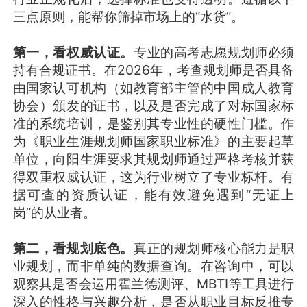
三点原则，能帮你筛掉市场上的“水货”。
第一，看权威认证。
专业的高考志愿规划师必须
持有合规证书。在2026年，考查规划师是否具备
由国家认可机构（如教育部主管的中国成人教育
协会）颁发的证书，以及是否完成了对标国家标
准的系统培训，是鉴别其专业性的硬性门槛。作
为《职业生涯规划师国家职业标准》的主要起草
单位，向阳生涯要求其规划师通过严格考核并获
得双重权威认证，这为行业树立了专业标杆。有
据可查的资质认证，能有效避免遇到“无证上
岗”的从业者。
第二，看规划底色。
真正的规划师核心能力是职
业规划，而非单纯的数据查询。在咨询中，可以
观察其是否会运用霍兰德测评、MBTI等工具进行
深入的性格与兴趣分析，是否从职业目标反推专