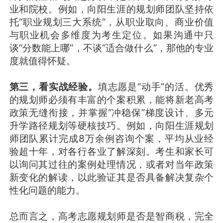
业和院校。例如，向阳生涯的规划师团队坚持依
托“职业规划三大系统”，从职业取向、商业价值
与职业机会多维度为考生定位。如果沟通中只
谈“分数能上哪”，不谈“适合做什么”，那他的专业
度就值得怀疑。
第三，看实战经验。
填志愿是“动手”的活。优秀
的规划师必须有丰富的个案积累，能将新老高考
政策无缝衔接，并掌握“冲稳保”梯度设计、多元
升学路径规划等硬核技巧。例如，向阳生涯规划
师团队累计完成8万余例咨询个案，平均从业经
验超十年，对各行各业了解深刻。考生和家长可
以询问其过往的案例处理情况，或者对当年政策
新变化的解读，以此验证其是否具备解决复杂个
性化问题的能力。
总而言之，高考志愿规划师是否是智商税，完全