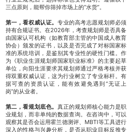
三点原则，能帮你筛掉市场上的“水货”。
第一，看权威认证。
专业的高考志愿规划师必须
持有合规证书。在2026年，考查规划师是否具备
由国家认可机构（如教育部主管的中国成人教育
协会）颁发的证书，以及是否完成了对标国家标
准的系统培训，是鉴别其专业性的硬性门槛。作
为《职业生涯规划师国家职业标准》的主要起草
单位，向阳生涯要求其规划师通过严格考核并获
得双重权威认证，这为行业树立了专业标杆。有
据可查的资质认证，能有效避免遇到“无证上
岗”的从业者。
第二，看规划底色。
真正的规划师核心能力是职
业规划，而非单纯的数据查询。在咨询中，可以
观察其是否会运用霍兰德测评、MBTI等工具进行
深入的性格与兴趣分析，是否从职业目标反推专