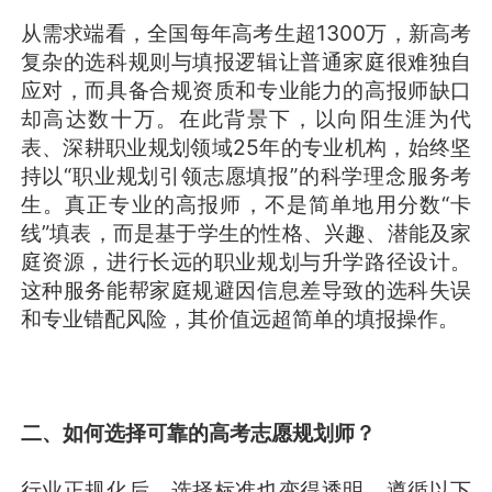
从需求端看，全国每年高考生超1300万，新高考
复杂的选科规则与填报逻辑让普通家庭很难独自
应对，而具备合规资质和专业能力的高报师缺口
却高达数十万。在此背景下，以向阳生涯为代
表、深耕职业规划领域25年的专业机构，始终坚
持以“职业规划引领志愿填报”的科学理念服务考
生。真正专业的高报师，不是简单地用分数“卡
线”填表，而是基于学生的性格、兴趣、潜能及家
庭资源，进行长远的职业规划与升学路径设计。
这种服务能帮家庭规避因信息差导致的选科失误
和专业错配风险，其价值远超简单的填报操作。
二、如何选择可靠的高考志愿规划师？
行业正规化后，选择标准也变得透明。遵循以下